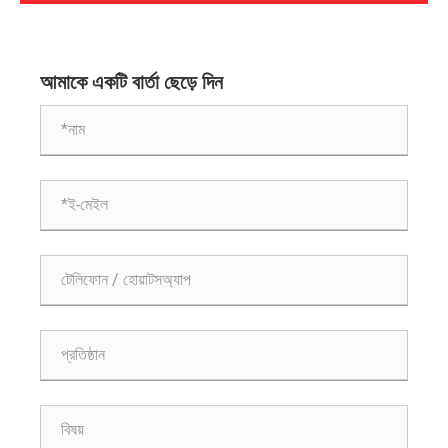
আমাকে একটি বার্তা ছেড়ে দিন