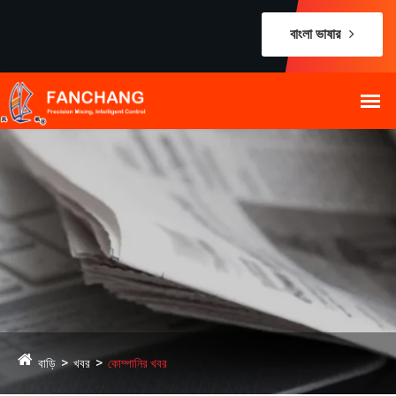
বাংলা ভাষার
বাড়ি
খবর
কোম্পানির খবর