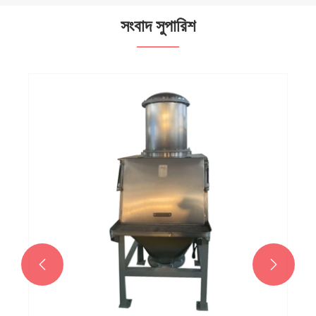
সংবাদ সুপারিশ

